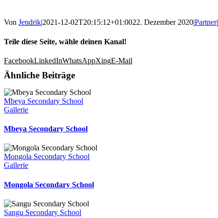
Von
Jendrik
|
2021-12-02T20:15:12+01:00
22. Dezember 2020
|
Partner
|
Teile diese Seite, wähle deinen Kanal!
Facebook
LinkedIn
WhatsApp
Xing
E-Mail
Ähnliche Beiträge
Mbeya Secondary School
Gallerie
Mbeya Secondary School
Mongola Secondary School
Gallerie
Mongola Secondary School
Sangu Secondary School