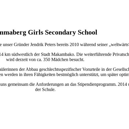
maberg Girls Secondary School
 unser Gründer Jendrik Peters bereits 2010 während seiner „weltwärts“
4 km südwestlich der Stadt Makambako. Die weiterführende Privatschu
wird derzeit von ca. 350 Mädchen besucht.
erinnen der Abbau geschlechtsspezifischer Vorurteile in der Gesellscha
 werden in ihren Fähigkeiten bestmöglich unterstützt, um später optimal
it uns gemeinsam die Anforderungen an das Stipendienprogramm. 2014 un
der Schule.