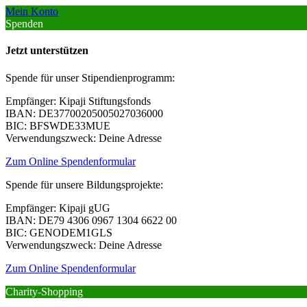
Mein Konto
Spenden
Jetzt unterstützen
Spende für unser Stipendienprogramm:
Empfänger: Kipaji Stiftungsfonds
IBAN: DE37700205005027036000
BIC: BFSWDE33MUE
Verwendungszweck: Deine Adresse
Zum Online Spendenformular
Spende für unsere Bildungsprojekte:
Empfänger: Kipaji gUG
IBAN: DE79 4306 0967 1304 6622 00
BIC: GENODEM1GLS
Verwendungszweck: Deine Adresse
Zum Online Spendenformular
Charity-Shopping