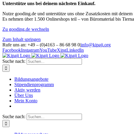
Unterstütze uns bei deinem nächsten Einkauf.
Nutze gooding.de und unterstütze uns ohne Zusatzkosten mit deinem 
Es nehmen über 1.500 Onlineshops teil – von Büromaterial bis Tiern
Zu gooding.de wechseln
Zum Inhalt springen
Rufe uns an: +49 – (0)4163 – 86 68 98 0
|
info@kipaji.org
Facebook
Instagram
YouTube
Xing
LinkedIn
Suche nach:
Bildungsangebote
Stipendienprogramm
Aktiv werden
Über Uns
Mein Konto
Suche nach: