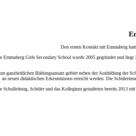
Em
Den ersten Kontakt mit Emmaberg hatte
e Emmaberg Girls Secondary School wurde 2005 gegründet und liegt 1
um ganzheitlichen Bildungsansatz gehört neben der Ausbildung der Schül
an neuen didaktischen Erkenntnissen erreicht werden. Die Schülerinnen
e Schulleitung, Schüler und das Kollegium gestalteten bereits 2013 m