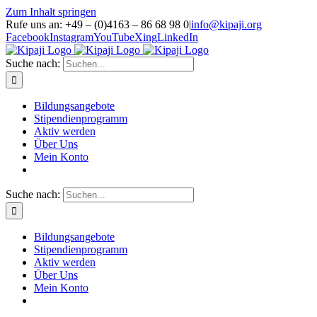
Zum Inhalt springen
Rufe uns an: +49 – (0)4163 – 86 68 98 0
|
info@kipaji.org
Facebook
Instagram
YouTube
Xing
LinkedIn
Suche nach:
Bildungsangebote
Stipendienprogramm
Aktiv werden
Über Uns
Mein Konto
Suche nach:
Bildungsangebote
Stipendienprogramm
Aktiv werden
Über Uns
Mein Konto