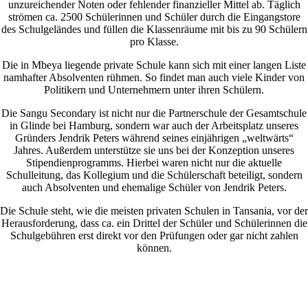
unzureichender Noten oder fehlender finanzieller Mittel ab. Täglich
strömen ca. 2500 Schülerinnen und Schüler durch die Eingangstore
des Schulgeländes und füllen die Klassenräume mit bis zu 90 Schülern
pro Klasse.
Die in Mbeya liegende private Schule kann sich mit einer langen Liste
namhafter Absolventen rühmen. So findet man auch viele Kinder von
Politikern und Unternehmern unter ihren Schülern.
Die Sangu Secondary ist nicht nur die Partnerschule der Gesamtschule
in Glinde bei Hamburg, sondern war auch der Arbeitsplatz unseres
Gründers Jendrik Peters während seines einjährigen „weltwärts“
Jahres. Außerdem unterstütze sie uns bei der Konzeption unseres
Stipendienprogramms. Hierbei waren nicht nur die aktuelle
Schulleitung, das Kollegium und die Schülerschaft beteiligt, sondern
auch Absolventen und ehemalige Schüler von Jendrik Peters.
Die Schule steht, wie die meisten privaten Schulen in Tansania, vor der
Herausforderung, dass ca. ein Drittel der Schüler und Schülerinnen die
Schulgebühren erst direkt vor den Prüfungen oder gar nicht zahlen
können.