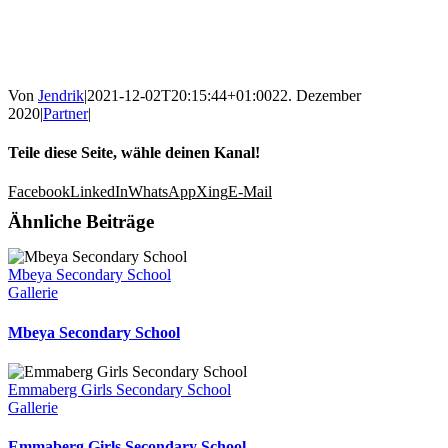
Von
Jendrik
|
2021-12-02T20:15:44+01:00
22. Dezember
2020
|
Partner
|
Teile diese Seite, wähle deinen Kanal!
Facebook
LinkedIn
WhatsApp
Xing
E-Mail
Ähnliche Beiträge
Mbeya Secondary School
Gallerie
Mbeya Secondary School
Emmaberg Girls Secondary School
Gallerie
Emmaberg Girls Secondary School